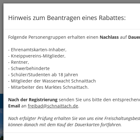
Hinweis zum Beantragen eines Rabattes:
Folgende Personengruppen erhalten einen
Nachlass
auf
Daue
- Ehrenamtskarten-Inhaber,
- Kneippvereins-Mitglieder,
- Rentner,
- Schwerbehinderte
- Schüler/Studenten ab 18 Jahren
- Mitglieder der Wasserwacht Schnaittach
- Mitarbeiter des Marktes Schnaittach.
Nach der Registrierung
senden Sie uns bitte den entspreche
Menü 
Email
an
freibad@schnaittach.de
.
Nach erfolgter Prüfung erhalten Sie von uns eine Freischaltungsbe
können danach mit dem Kauf der Dauerkarten fortfahren.