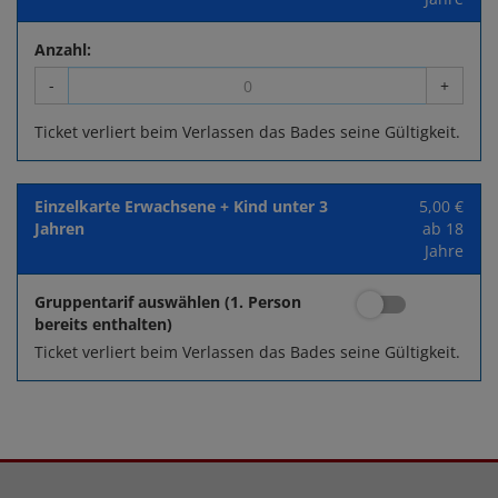
Anzahl:
-
+
Ticket verliert beim Verlassen das Bades seine Gültigkeit.
Einzelkarte Erwachsene + Kind unter 3
5,00 €
Jahren
ab 18
Jahre
Gruppentarif auswählen (1. Person
bereits enthalten)
Ticket verliert beim Verlassen das Bades seine Gültigkeit.