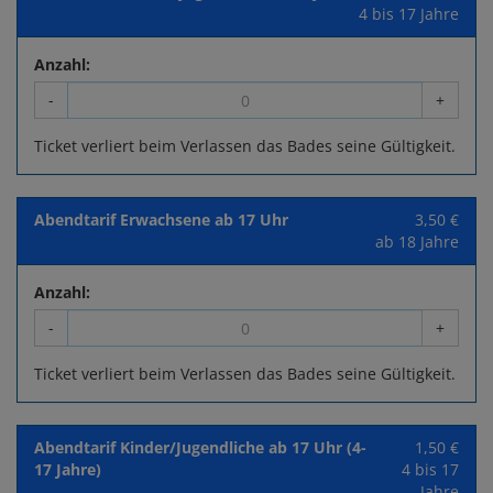
4 bis 17 Jahre
Anzahl:
-
+
Ticket verliert beim Verlassen das Bades seine Gültigkeit.
Abendtarif Erwachsene ab 17 Uhr
3,50 €
ab 18 Jahre
Anzahl:
-
+
Ticket verliert beim Verlassen das Bades seine Gültigkeit.
Abendtarif Kinder/Jugendliche ab 17 Uhr (4-
1,50 €
17 Jahre)
4 bis 17
Jahre